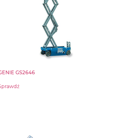
GENIE GS2646
Sprawdź