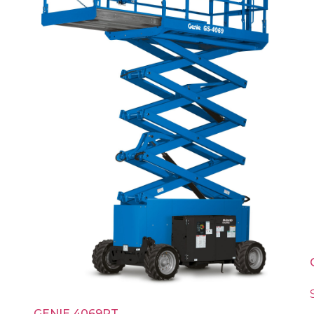
GENIE 4069RT