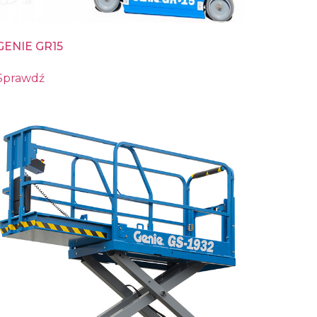
GENIE GR15
Sprawdź