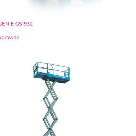
GENIE GS1932
Sprawdź