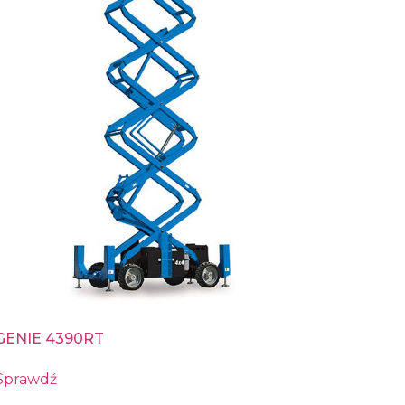
GENIE 4390RT
Sprawdź