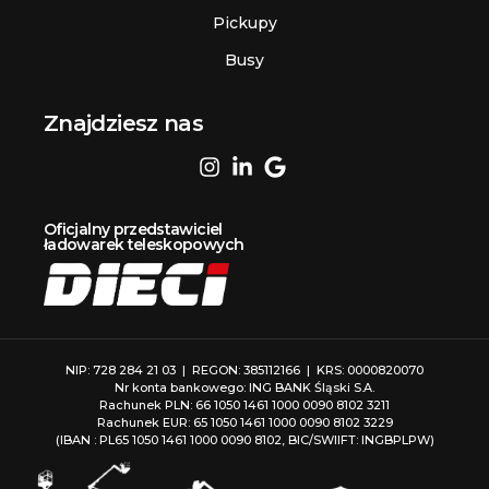
Pickupy
Busy
Znajdziesz nas
Oficjalny przedstawiciel
ładowarek teleskopowych
NIP: 728 284 21 03 | REGON: 385112166 | KRS: 0000820070
Nr konta bankowego: ING BANK Śląski S.A.
Rachunek PLN: 66 1050 1461 1000 0090 8102 3211
Rachunek EUR: 65 1050 1461 1000 0090 8102 3229
(IBAN : PL65 1050 1461 1000 0090 8102, BIC/SWIIFT: INGBPLPW)