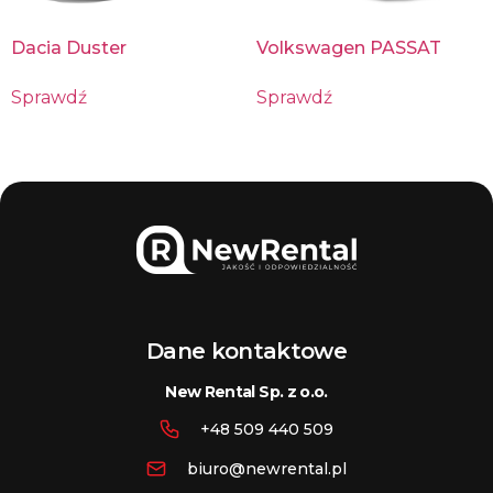
Dacia Duster
Volkswagen PASSAT
Sprawdź
Sprawdź
Dane kontaktowe
New Rental Sp. z o.o.
+48 509 440 509
biuro@newrental.pl