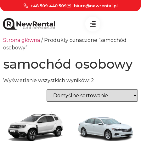
+48 509 440 509
biuro@newrental.pl
Strona główna
/ Produkty oznaczone “samochód
osobowy”
samochód osobowy
Wyświetlanie wszystkich wyników: 2