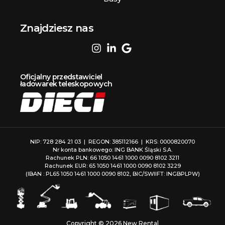
Znajdziesz nas
Oficjalny przedstawiciel
ładowarek teleskopowych
NIP: 728 284 21 03 | REGON: 385112166 | KRS: 0000820070
Nr konta bankowego: ING BANK Śląski S.A.
Rachunek PLN: 66 1050 1461 1000 0090 8102 3211
Rachunek EUR: 65 1050 1461 1000 0090 8102 3229
(IBAN : PL65 1050 1461 1000 0090 8102, BIC/SWIIFT: INGBPLPW)
Copyright © 2026 New Rental