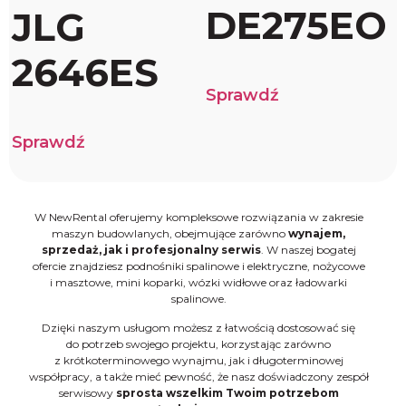
DE275EO
JLG
2646ES
Sprawdź
Sprawdź
W NewRental oferujemy kompleksowe rozwiązania w zakresie
maszyn budowlanych, obejmujące zarówno
wynajem,
sprzedaż, jak i profesjonalny serwis
. W naszej bogatej
ofercie znajdziesz podnośniki spalinowe i elektryczne, nożycowe
i masztowe, mini koparki, wózki widłowe oraz ładowarki
spalinowe.
Dzięki naszym usługom możesz z łatwością dostosować się
do potrzeb swojego projektu, korzystając zarówno
z krótkoterminowego wynajmu, jak i długoterminowej
współpracy, a także mieć pewność, że nasz doświadczony zespół
serwisowy
sprosta wszelkim Twoim potrzebom