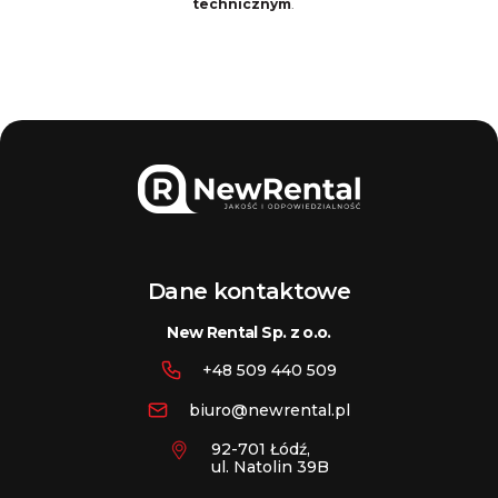
technicznym
.
Dane kontaktowe
New Rental Sp. z o.o.
+48 509 440 509
biuro@newrental.pl
92-701 Łódź,
ul. Natolin 39B