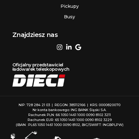
Pickupy
Busy
Znajdziesz nas
Oficjalny przedstawiciel
ładowarek teleskopowych
NIP: 728 284 21 03 | REGON: 385112166 | KRS: 0000820070
Nr konta bankowego: ING BANK Śląski S.A.
Rachunek PLN: 66 1050 1461 1000 0090 8102 3211
Rachunek EUR: 65 1050 1461 1000 0090 8102 3229
(IBAN : PL65 1050 1461 1000 0090 8102, BIC/SWIIFT: INGBPLPW)